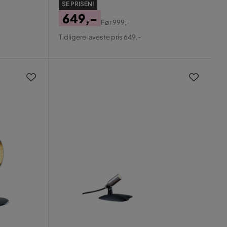
SE PRISEN!
649,-
Før
999,-
Pris
Original
Tidligere laveste pris 649,-
Pris