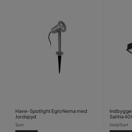
Have-Spotlight Eglo Nema med
Indbygge
Jordspyd
Salitta 4
Sort
Hvid/Sort