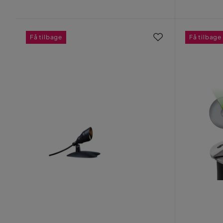
Få tilbage
Få tilbage