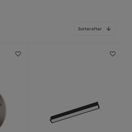
Sorter efter
Sorter efter