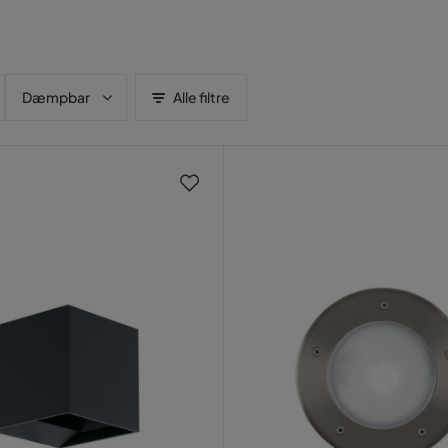
Dæmpbar
Alle filtre