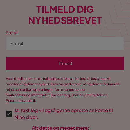
TILMELD DIG
NYHEDSBREVET
E-mail
Tilmeld
Ved at indtaste min e-mailadresse bekræfter jeg, at jeg gerne vil
modtage Trademax nyhedsbrev og godkender at Trademax behandler
mine personlige oplysninger, for at kunne sende
markedsføringsmateriale tilpasset mig, i henhold til Trademax
Persondatapolitik
.
Ja, tak! Jeg vil også gerne oprette en konto til
Mine sider.
Alt dette og meget mere: