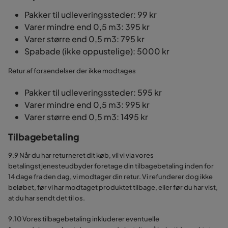
Pakker til udleveringssteder: 99 kr
Varer mindre end 0,5 m3: 395 kr
Varer større end 0,5 m3: 795 kr
Spabade (ikke oppustelige): 5000 kr
Retur af forsendelser der ikke modtages
Pakker til udleveringssteder: 595 kr
Varer mindre end 0,5 m3: 995 kr
Varer større end 0,5 m3: 1495 kr
Tilbagebetaling
9.9 Når du har returneret dit køb, vil vi via vores
betalingstjenesteudbyder foretage din tilbagebetaling inden for
14 dage fra den dag, vi modtager din retur. Vi refunderer dog ikke
beløbet, før vi har modtaget produktet tilbage, eller før du har vist,
at du har sendt det til os.
9.10 Vores tilbagebetaling inkluderer eventuelle