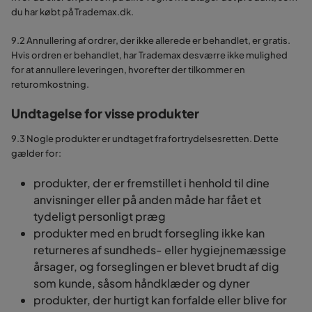
du har købt på Trademax.dk.
9.2 Annullering af ordrer, der ikke allerede er behandlet, er gratis.
Hvis ordren er behandlet, har Trademax desværre ikke mulighed
for at annullere leveringen, hvorefter der tilkommer en
returomkostning.
Undtagelse for visse produkter
9.3 Nogle produkter er undtaget fra fortrydelsesretten. Dette
gælder for:
produkter, der er fremstillet i henhold til dine
anvisninger eller på anden måde har fået et
tydeligt personligt præg
produkter med en brudt forsegling ikke kan
returneres af sundheds- eller hygiejnemæssige
årsager, og forseglingen er blevet brudt af dig
som kunde, såsom håndklæder og dyner
produkter, der hurtigt kan forfalde eller blive for