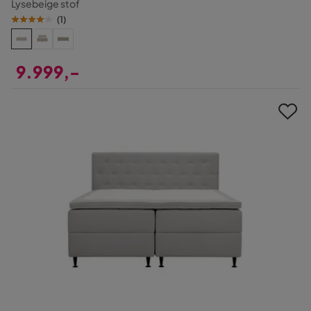
Lysebeige stof
(
1
)
9.999,-
Pris