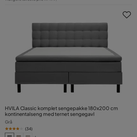
Pris
HVILA Classic komplet sengepakke 180x200 cm
kontinentalseng med ternet sengegavl
Grå
(
34
)