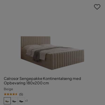
Calrosor Sengepakke Kontinentalseng med
Opbevaring 180x200 cm
Beige
(
5
)
+3