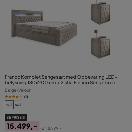
Franco Komplet Sengesæt med Opbevaring LED-
belysning 180x200 cm + 2 stk. Franco Sengebord
Beige/Velour
(
1
)
SE PRISEN!
15.499,-
Før
18.999,-