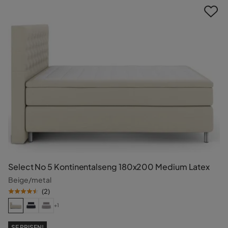
Select No 5 Kontinentalseng 180x200 Medium Latex
Beige/metal
(
2
)
+1
SE PRISEN!