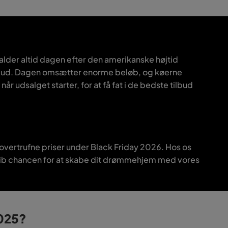
alder altid dagen efter den amerikanske højtid
ilbud. Dagen omsætter enorme beløb, og køerne
 udsalget starter, for at få fat i de bedste tilbud
uovertrufne priser under Black Friday 2026. Hos os
 Grib chancen for at skabe dit drømmehjem med vores
2025?