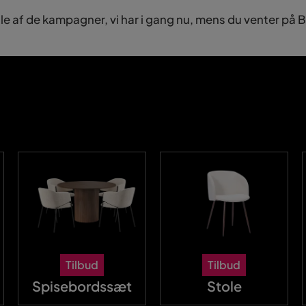
le af de kampagner, vi har i gang nu, mens du venter på 
Tilbud
Tilbud
Spisebordssæt
Stole