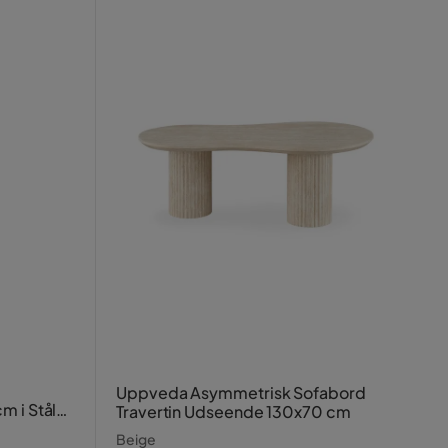
Uppveda Asymmetrisk Sofabord
m i Stål
Travertin Udseende 130x70 cm
Beige