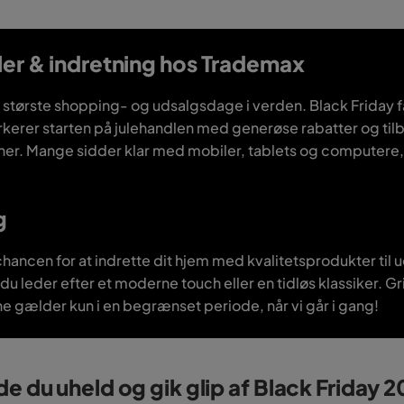
ler & indretning hos Trademax
 største shopping- og udsalgsdage i verden. Black Friday f
rkerer starten på julehandlen med generøse rabatter og t
ner. Mange sidder klar med mobiler, tablets og computere, når
g
hancen for at indrette dit hjem med kvalitetsprodukter til 
 du leder efter et moderne touch eller en tidløs klassiker.
e gælder kun i en begrænset periode, når vi går i gang!
e du uheld og gik glip af Black Friday 