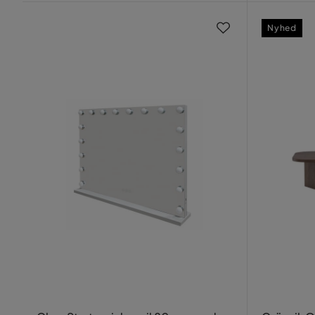
Nyhed