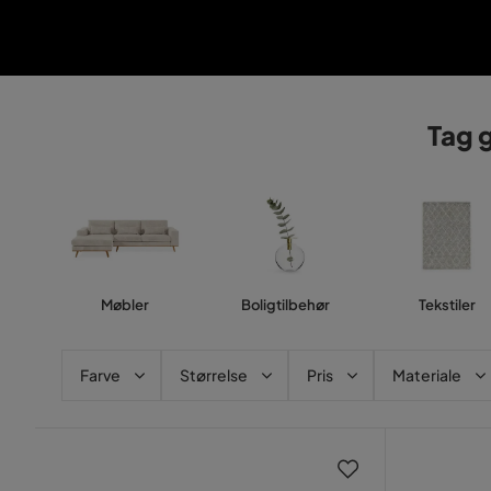
Tag g
Møbler
Boligtilbehør
Tekstiler
Farve
Størrelse
Pris
Materiale