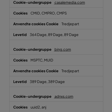
casalemedia.com
CMID, CMPRO, CMPS
Tredjepart
364 Dage, 89 Dage, 89 Dage
bing.com
MSPTC, MUID
Tredjepart
389 Dage, 389 Dage
adnxs.com
uuid2, anj