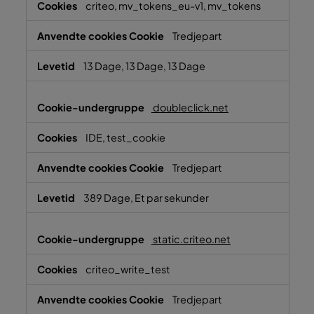
criteo, mv_tokens_eu-v1, mv_tokens
Tredjepart
13 Dage, 13 Dage, 13 Dage
doubleclick.net
IDE, test_cookie
Tredjepart
389 Dage, Et par sekunder
static.criteo.net
criteo_write_test
Tredjepart