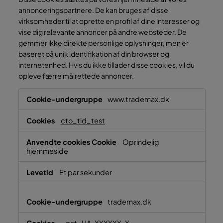
annonceringspartnere. De kan bruges af disse
virksomheder til at oprette en profil af dine interesser og
vise dig relevante annoncer på andre websteder. De
gemmer ikke direkte personlige oplysninger, men er
baseret på unik identifikation af din browser og
internetenhed. Hvis du ikke tillader disse cookies, vil du
opleve færre målrettede annoncer.
Markedsføringscookies
www.trademax.dk
cto_tld_test
Oprindelig
hjemmeside
Et par sekunder
trademax.dk