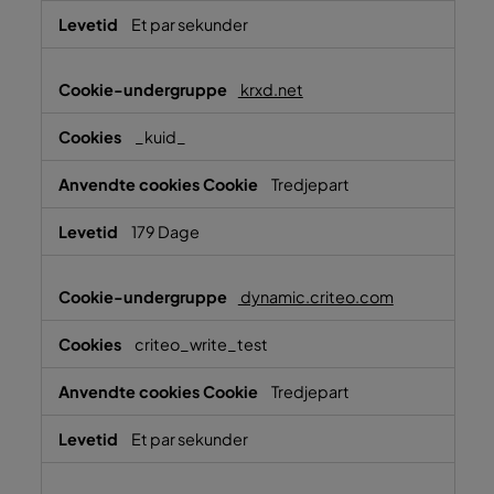
Et par sekunder
krxd.net
_kuid_
Tredjepart
179 Dage
dynamic.criteo.com
criteo_write_test
Tredjepart
Et par sekunder