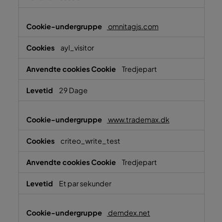
omnitagjs.com
ayl_visitor
Tredjepart
29 Dage
www.trademax.dk
criteo_write_test
Tredjepart
Et par sekunder
demdex.net