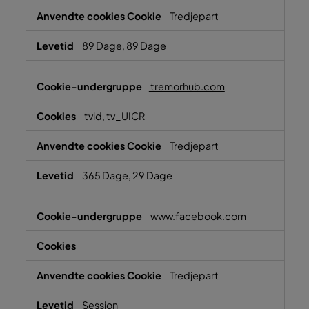
Tredjepart
89 Dage, 89 Dage
tremorhub.com
tvid, tv_UICR
Tredjepart
365 Dage, 29 Dage
www.facebook.com
Tredjepart
Session