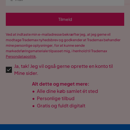
Tilmeld
Ved at indtaste min e-mailadresse bekræfter jeg, at jeg gerne vil
modtage Trademax nyhedsbrev og godkender at Trademax behandler
mine personlige oplysninger, for at kunne sende
markedsføringsmateriale tilpasset mig, i henhold til Trademax
Persondatapolitik
.
Ja, tak! Jeg vil også gerne oprette en konto til
Mine sider.
Alt dette og meget mere:
•
Alle dine køb samlet ét sted
•
Personlige tilbud
•
Gratis og fuldt digitalt