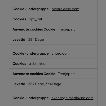
postrelease.com
opt_out
Tredjepart
364 Dage
criteo.com
uid, optout
Tredjepart
389 Dage, 364 Dage
exchange.mediavine.com