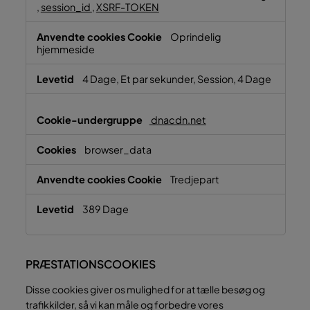
,
session_id
,
XSRF-TOKEN
Oprindelig
hjemmeside
4 Dage, Et par sekunder, Session, 4 Dage
dnacdn.net
browser_data
Tredjepart
389 Dage
PRÆSTATIONSCOOKIES
Disse cookies giver os mulighed for at tælle besøg og
trafikkilder, så vi kan måle og forbedre vores