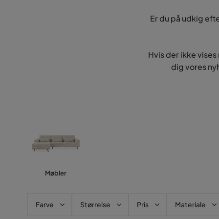
Er du på udkig eft
Hvis der ikke vises
dig vores ny
Møbler
Farve
Størrelse
Pris
Materiale