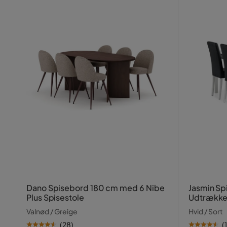
Dano Spisebord 180 cm med 6 Nibe
Jasmin Sp
Plus Spisestole
Udtrækkel
Valnød / Greige
Hvid / Sort
(
28
)
(