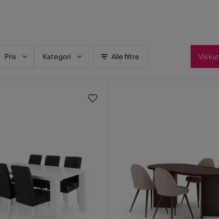
Pris
Kategori
Alle filtre
Vis ku