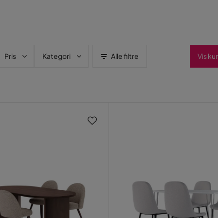
Pris
Kategori
Alle filtre
Vis ku