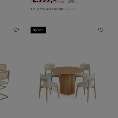
Før
4.599,-
Pris
Original
Tidligere laveste pris 2.999,-
Pris
Nyhed