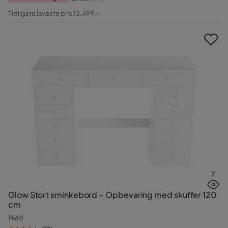
Pris
Original
Tidligere laveste pris 13.499,-
Pris
7
Glow Stort sminkebord – Opbevaring med skuffer 120
cm
Hvid