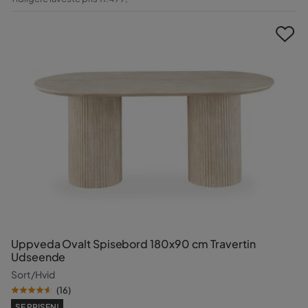
Pris
Uppveda Ovalt Spisebord 180x90 cm Travertin
Udseende
Sort/Hvid
(
16
)
SE PRISEN!