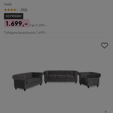
Hvid
(
112
)
SE PRISEN!
1.699,-
Før
3.399,-
Pris
Original
Tidligere laveste pris 1.699,-
Pris
7