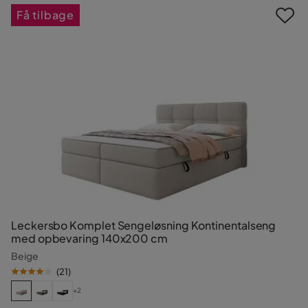
Få tilbage
Leckersbo Komplet Sengeløsning Kontinentalseng
med opbevaring 140x200 cm
Beige
(
21
)
+2