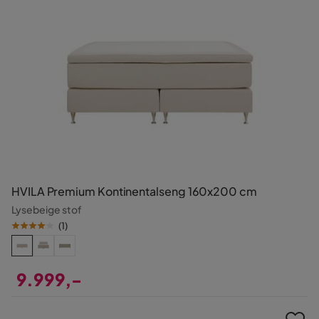
HVILA Premium Kontinentalseng 160x200 cm
Lysebeige stof
(
1
)
9.999,-
Pris