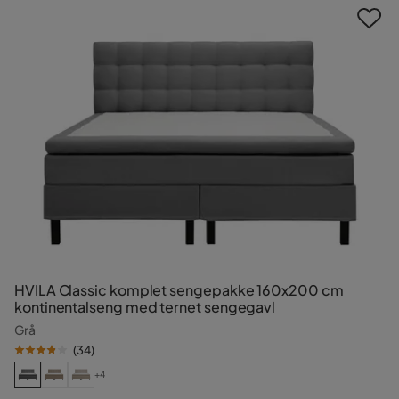
HVILA Classic komplet sengepakke 160x200 cm
kontinentalseng med ternet sengegavl
Grå
(
34
)
+4