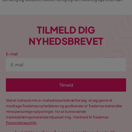
TILMELD DIG
NYHEDSBREVET
E-mail
Tilmeld
Ved at indtaste min e-mailadresse bekræfter jeg, at jeg gerne vil
modtage Trademax nyhedsbrev og godkender at Trademax behandler
mine personlige oplysninger, for at kunne sende
markedsføringsmateriale tilpasset mig, i henhold til Trademax
Persondatapolitik
.