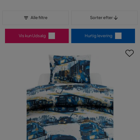
Sorter efter
Alle filtre
Sorter efter
Vis kun Udsalg
Hurtig levering