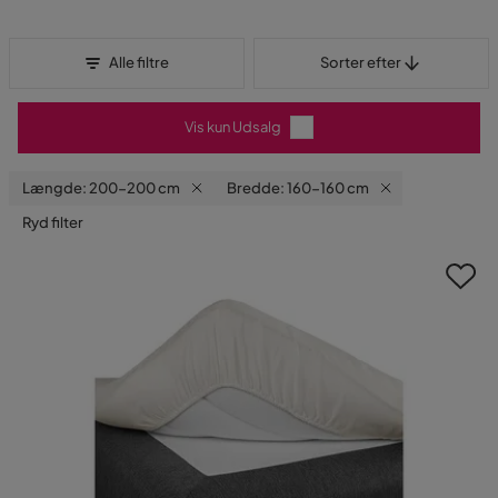
Sorter efter
Alle filtre
Sorter efter
Vis kun Udsalg
Længde: 200-200 cm
Bredde: 160-160 cm
Ryd filter