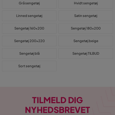
Grå sengetøj
Hvidt sengetøj
Linned sengetøj
Satin sengetøj
Sengetøj 160x200
Sengetøj 180x200
Sengetøj 200x220
Sengetøj beige
Sengetøj blå
Sengetøj TILBUD
Sort sengetøj
TILMELD DIG
NYHEDSBREVET