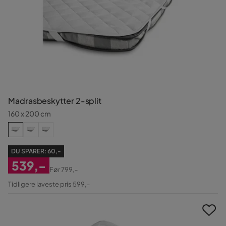
Madrasbeskytter 2-split
160 x 200 cm
DU SPARER:
60,-
539,-
Før
799,-
Nedsat
Original
Tidligere laveste pris 599,-
Pris
Pris