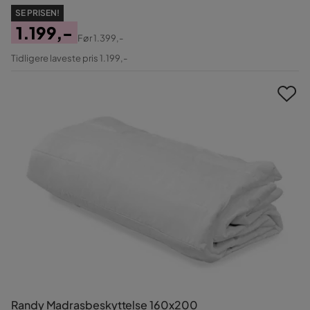
SE PRISEN!
1.199,-
Før
1.399,-
Pris
Original
Tidligere laveste pris 1.199,-
Pris
Randy Madrasbeskyttelse 160x200