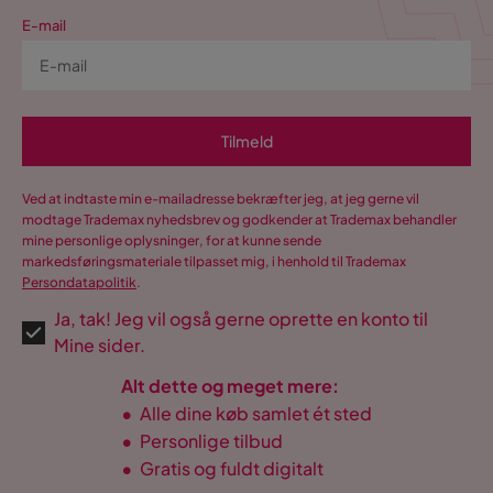
E-mail
Tilmeld
Ved at indtaste min e-mailadresse bekræfter jeg, at jeg gerne vil
modtage Trademax nyhedsbrev og godkender at Trademax behandler
mine personlige oplysninger, for at kunne sende
markedsføringsmateriale tilpasset mig, i henhold til Trademax
Persondatapolitik
.
Ja, tak! Jeg vil også gerne oprette en konto til
Mine sider.
Alt dette og meget mere:
•
Alle dine køb samlet ét sted
•
Personlige tilbud
•
Gratis og fuldt digitalt