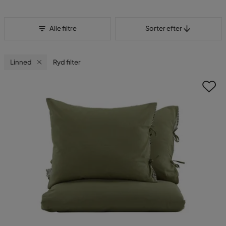
Sorter efter
Alle filtre
Sorter efter
Linned
Ryd filter