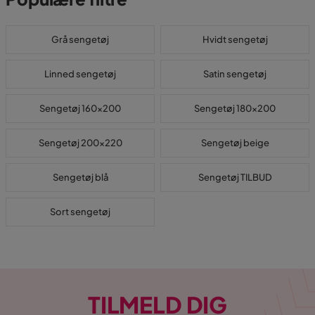
Grå sengetøj
Hvidt sengetøj
Linned sengetøj
Satin sengetøj
Sengetøj 160x200
Sengetøj 180x200
Sengetøj 200x220
Sengetøj beige
Sengetøj blå
Sengetøj TILBUD
Sort sengetøj
TILMELD DIG