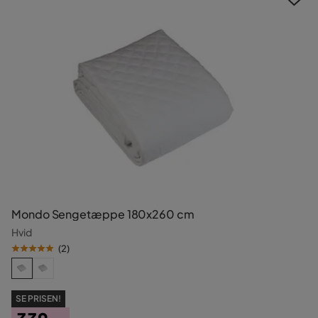
Mondo Sengetæppe 180x260 cm
Hvid
(
2
)
SE PRISEN!