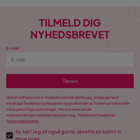
TILMELD DIG
NYHEDSBREVET
E-mail
Tilmeld
Ved at indtaste min e-mailadresse bekræfter jeg, at jeg gerne vil
modtage Trademax nyhedsbrev og godkender at Trademax behandler
mine personlige oplysninger, for at kunne sende
markedsføringsmateriale tilpasset mig, i henhold til Trademax
Persondatapolitik
.
Ja, tak! Jeg vil også gerne oprette en konto til
Mine sider.