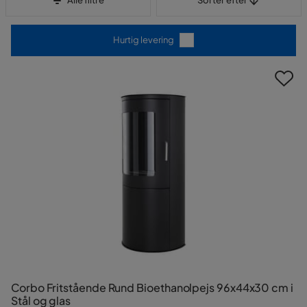
Alle filtre
Sorter efter
Hurtig levering
Corbo Fritstående Rund Bioethanolpejs 96x44x30 cm i
Stål og glas