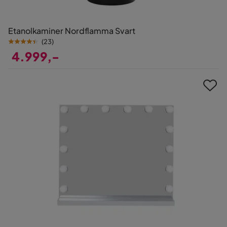
Etanolkaminer Nordflamma Svart
(
23
)
4.999,-
Pris