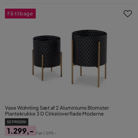
Pris
Få tilbage
Vase Wohnling Sæt af 2 Aluminiums Blomster
Plantekrukke 3 D Cirkeloverflade Moderne
SE PRISEN!
1.299,-
Før
1.599,-