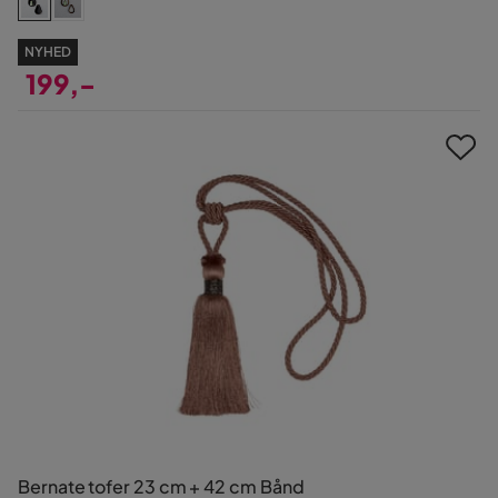
NYHED
199,-
Pris
Bernate tofer 23 cm + 42 cm Bånd