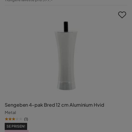
Pris
Sengeben 4-pak Bred 12 cm Aluminium Hvid
Metal
(
1
)
SE PRISEN!