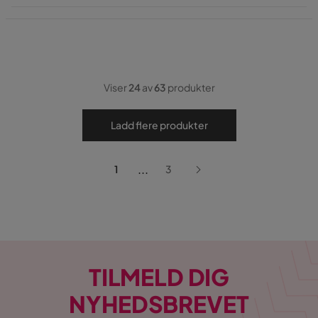
Pris
Viser
24
av
63
produkter
Ladd flere produkter
...
1
3
TILMELD DIG
NYHEDSBREVET