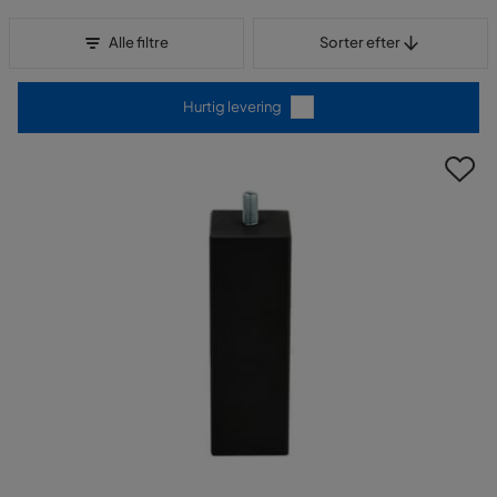
Sorter efter
Alle filtre
Sorter efter
Hurtig levering