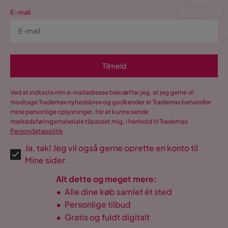
E-mail
Tilmeld
Ved at indtaste min e-mailadresse bekræfter jeg, at jeg gerne vil
modtage Trademax nyhedsbrev og godkender at Trademax behandler
mine personlige oplysninger, for at kunne sende
markedsføringsmateriale tilpasset mig, i henhold til Trademax
Persondatapolitik
.
Ja, tak! Jeg vil også gerne oprette en konto til
Mine sider.
Alt dette og meget mere:
•
Alle dine køb samlet ét sted
•
Personlige tilbud
•
Gratis og fuldt digitalt