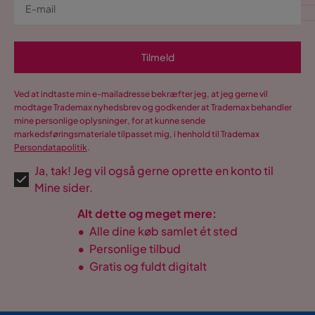
Tilmeld
Ved at indtaste min e-mailadresse bekræfter jeg, at jeg gerne vil
modtage Trademax nyhedsbrev og godkender at Trademax behandler
mine personlige oplysninger, for at kunne sende
markedsføringsmateriale tilpasset mig, i henhold til Trademax
Persondatapolitik
.
Ja, tak! Jeg vil også gerne oprette en konto til
Mine sider.
Alt dette og meget mere:
•
Alle dine køb samlet ét sted
•
Personlige tilbud
•
Gratis og fuldt digitalt