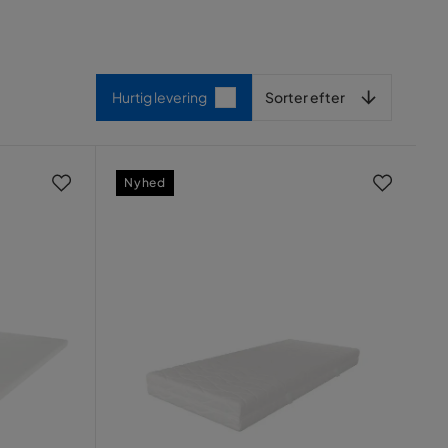
Sorter efter
Hurtig levering
Sorter efter
Nyhed