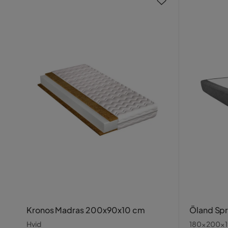
Kronos Madras 200x90x10 cm
Öland Sp
Hvid
180x200x19