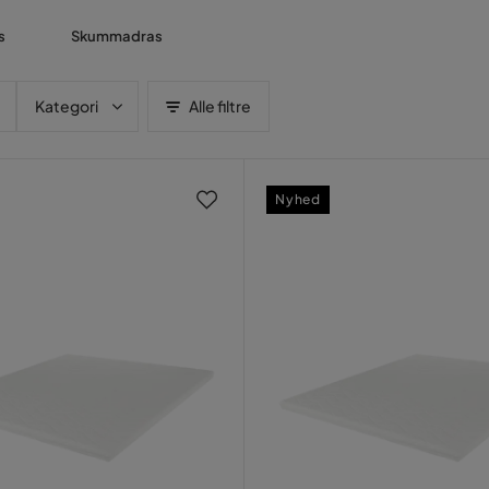
s
Skummadras
Kategori
Alle filtre
Nyhed