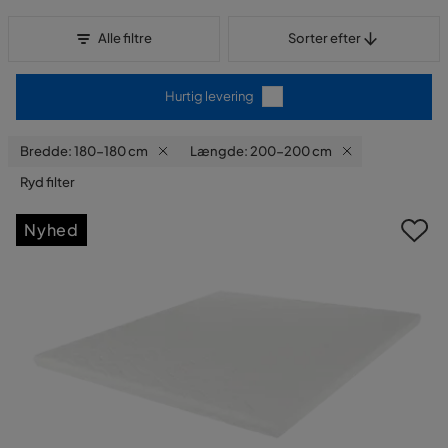
Sorter efter
Alle filtre
Sorter efter
Hurtig levering
Bredde: 180-180 cm
Længde: 200-200 cm
Ryd filter
Nyhed