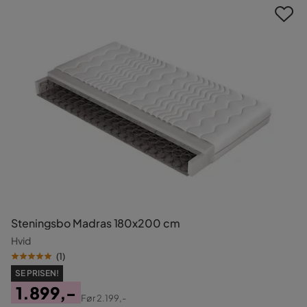
Steningsbo Madras 180x200 cm
Hvid
(
1
)
SE PRISEN!
1.899,-
Før
2.199,-