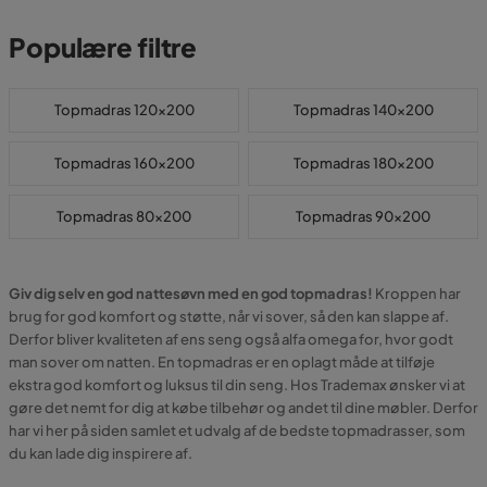
Populære filtre
Topmadras 120x200
Topmadras 140x200
Topmadras 160x200
Topmadras 180x200
Topmadras 80x200
Topmadras 90x200
Giv dig selv en god nattesøvn med en god topmadras!
Kroppen har
brug for god komfort og støtte, når vi sover, så den kan slappe af.
Derfor bliver kvaliteten af ens seng også alfa omega for, hvor godt
man sover om natten. En topmadras er en oplagt måde at tilføje
ekstra god komfort og luksus til din seng. Hos Trademax ønsker vi at
gøre det nemt for dig at købe tilbehør og andet til dine møbler. Derfor
har vi her på siden samlet et udvalg af de bedste topmadrasser, som
du kan lade dig inspirere af.