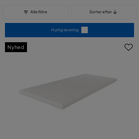
Sorter efter
Alle filtre
Sorter efter
Hurtig levering
Nyhed