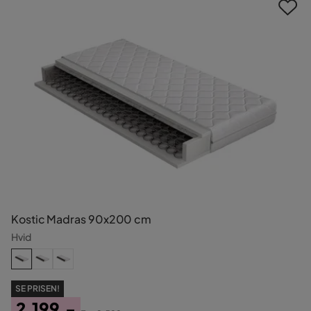
Kostic Madras 90x200 cm
Hvid
SE PRISEN!
2.199,-