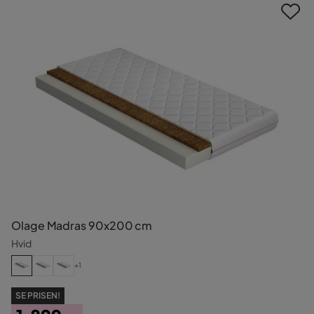
Olage Madras 90x200 cm
Hvid
+1
SE PRISEN!