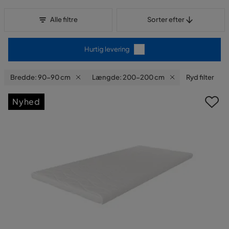
Sorter efter
Alle filtre
Sorter efter
Hurtig levering
Bredde: 90-90 cm
Længde: 200-200 cm
Ryd filter
Nyhed