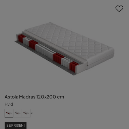
Astola Madras 120x200 cm
Hvid
+1
SE PRISEN!