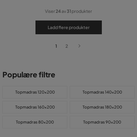
Viser
24
av
31
produkter
Ladd flere produkter
1
2
Populære filtre
Topmadras 120x200
Topmadras 140x200
Topmadras 160x200
Topmadras 180x200
Topmadras 80x200
Topmadras 90x200