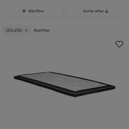
Sorter efter
Alle filtre
Sorter efter
120x200
Ryd filter