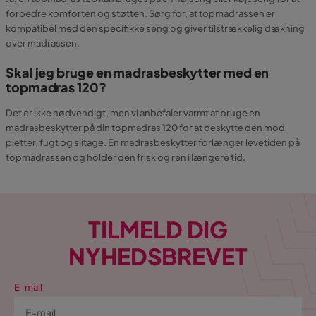
forbedre komforten og støtten. Sørg for, at topmadrassen er
kompatibel med den specifikke seng og giver tilstrækkelig dækning
over madrassen.
Skal jeg bruge en madrasbeskytter med en
topmadras 120?
Det er ikke nødvendigt, men vi anbefaler varmt at bruge en
madrasbeskytter på din topmadras 120 for at beskytte den mod
pletter, fugt og slitage. En madrasbeskytter forlænger levetiden på
topmadrassen og holder den frisk og ren i længere tid.
TILMELD DIG
NYHEDSBREVET
E-mail