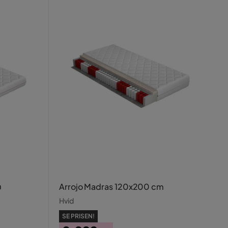
m
Arrojo Madras 120x200 cm
Hvid
SE PRISEN!