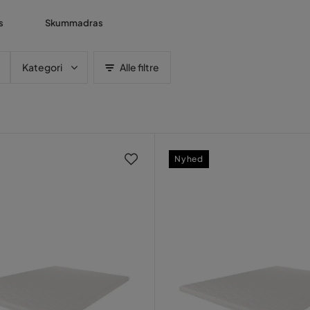
s
Skummadras
Kategori
Alle filtre
Nyhed