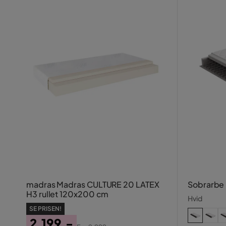
madras Madras CULTURE 20 LATEX
Sobrarbe
H3 rullet 120x200 cm
Hvid
SE PRISEN!
2.199,-