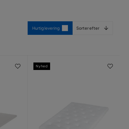
Sorter efter
Hurtig levering
Sorter efter
Nyhed