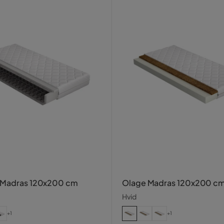
 Madras 120x200 cm
Olage Madras 120x200 c
Hvid
+1
+1