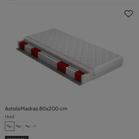
Pris
Astola Madras 80x200 cm
Hvid
+1