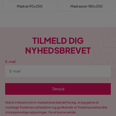
Madras 90x200
Madrasser 180x200
TILMELD DIG
NYHEDSBREVET
E-mail
Tilmeld
Ved at indtaste min e-mailadresse bekræfter jeg, at jeg gerne vil
modtage Trademax nyhedsbrev og godkender at Trademax behandler
mine personlige oplysninger, for at kunne sende