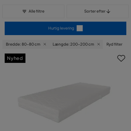
Sorter efter
Alle filtre
Sorter efter
Hurtig levering
Bredde: 80-80 cm
Længde: 200-200 cm
Ryd filter
Nyhed