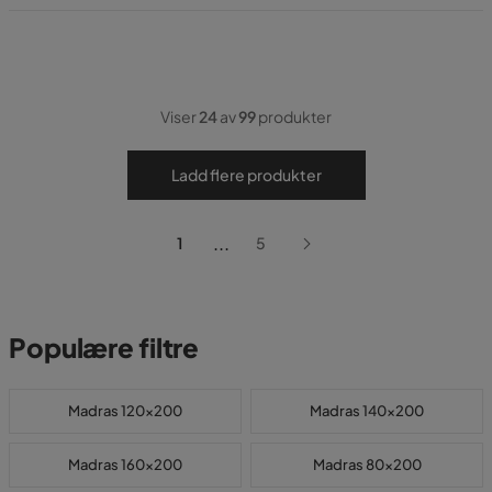
Viser
24
av
99
produkter
Ladd flere produkter
...
1
5
Populære filtre
Madras 120x200
Madras 140x200
Madras 160x200
Madras 80x200