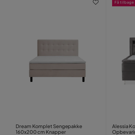
Få tilbage
Dream Komplet Sengepakke
Alessia 
160x200 cm Knapper
Opbevari