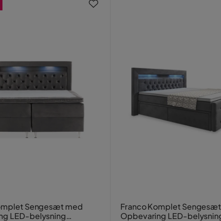
Komplet Sengesæt med
Franco Komplet Sengesæ
ng LED-belysning
Opbevaring LED-belysnin