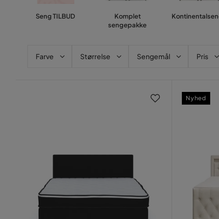
Seng TILBUD
Komplet
Kontinentalse
sengepakke
Farve
Størrelse
Sengemål
Pris
Nyhed