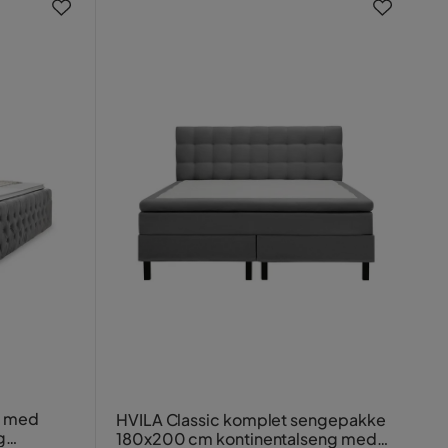
t med
HVILA Classic komplet sengepakke
g
180x200 cm kontinentalseng med