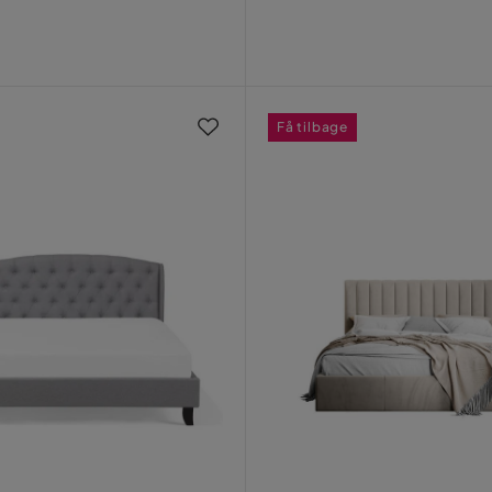
Få tilbage