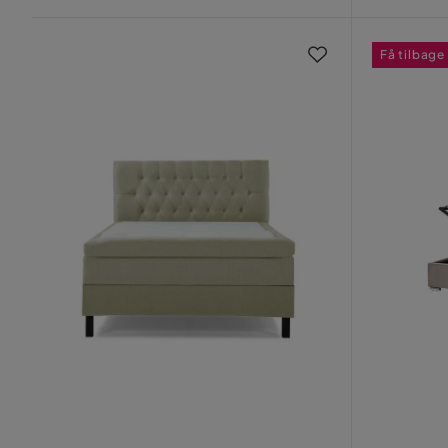
Få tilbage