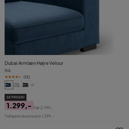
Dubai Armlæn Højre Velour
Blå
(
12
)
+5
SE PRISEN!
1.299,-
Før
2.799,-
Pris
Original
Tidligere laveste pris 1.299,-
Pris