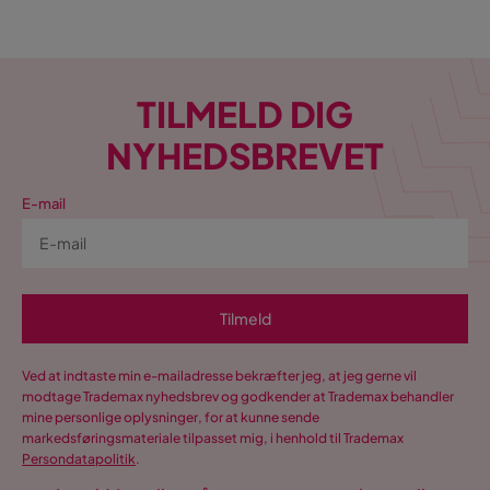
TILMELD DIG
NYHEDSBREVET
E-mail
Tilmeld
Ved at indtaste min e-mailadresse bekræfter jeg, at jeg gerne vil
modtage Trademax nyhedsbrev og godkender at Trademax behandler
mine personlige oplysninger, for at kunne sende
markedsføringsmateriale tilpasset mig, i henhold til Trademax
Persondatapolitik
.