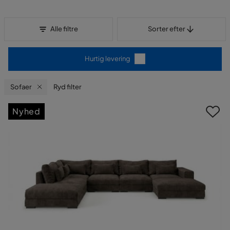
Sorter efter
Alle filtre
Sorter efter
Hurtig levering
Sofaer
Ryd filter
Nyhed