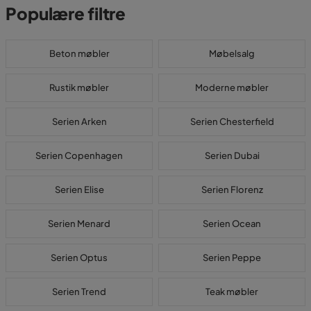
Populære filtre
Beton møbler
Møbelsalg
Rustik møbler
Moderne møbler
Serien Arken
Serien Chesterfield
Serien Copenhagen
Serien Dubai
Serien Elise
Serien Florenz
Serien Menard
Serien Ocean
Serien Optus
Serien Peppe
Serien Trend
Teak møbler