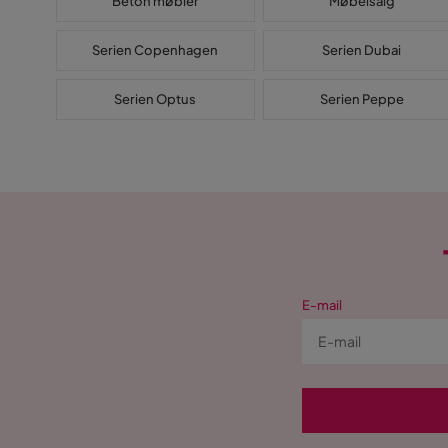
Beton møbler
Møbelsalg
Serien Copenhagen
Serien Dubai
Serien Optus
Serien Peppe
E-mail