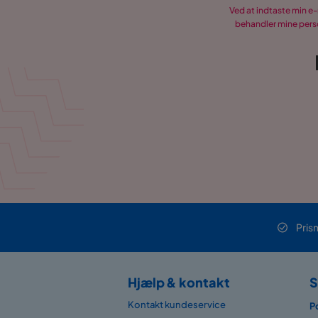
Ved at indtaste min e
behandler mine perso
Pris
Hjælp & kontakt
S
Kontakt kundeservice
P