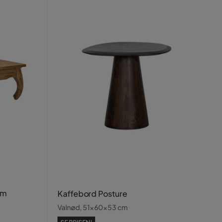
cm
Kaffebord Posture
Valnød, 51x60x53 cm