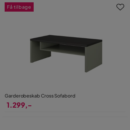
Få tilbage
Garderobeskab Cross Sofabord
1.299,-
Pris