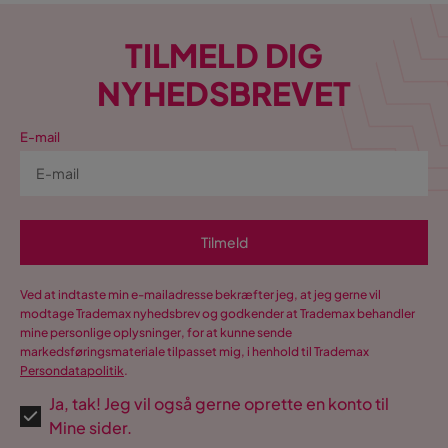
TILMELD DIG
NYHEDSBREVET
E-mail
Tilmeld
Ved at indtaste min e-mailadresse bekræfter jeg, at jeg gerne vil
modtage Trademax nyhedsbrev og godkender at Trademax behandler
mine personlige oplysninger, for at kunne sende
markedsføringsmateriale tilpasset mig, i henhold til Trademax
Persondatapolitik
.
Ja, tak! Jeg vil også gerne oprette en konto til
Mine sider.