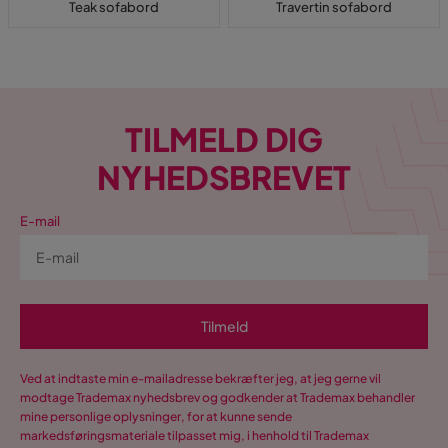
Teak sofabord
Travertin sofabord
TILMELD DIG
NYHEDSBREVET
E-mail
Tilmeld
Ved at indtaste min e-mailadresse bekræfter jeg, at jeg gerne vil
modtage Trademax nyhedsbrev og godkender at Trademax behandler
mine personlige oplysninger, for at kunne sende
markedsføringsmateriale tilpasset mig, i henhold til Trademax