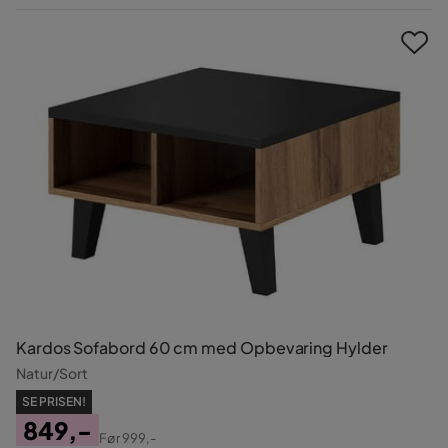
Pris
Kardos Sofabord 60 cm med Opbevaring Hylder
Natur/Sort
SE PRISEN!
849,-
Før
999,-