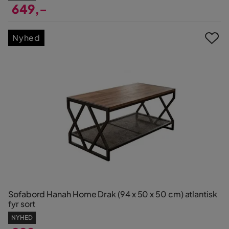
649,-
Pris
Nyhed
Sofabord Hanah Home Drak (94 x 50 x 50 cm) atlantisk
fyr sort
NYHED