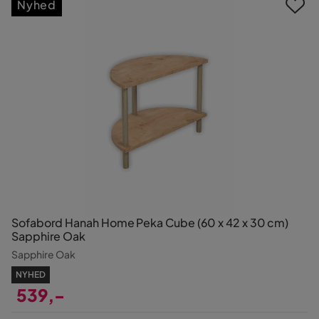
Nyhed
Sofabord Hanah Home Peka Cube (60 x 42 x 30 cm)
Sapphire Oak
Sapphire Oak
NYHED
539,-
Pris