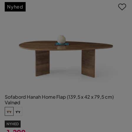
Nyhed
Sofabord Hanah Home Flap (139,5 x 42 x 79,5 cm)
Valnød
NYHED