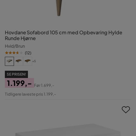
Hovdane Sofabord 105 cm med Opbevaring Hylde
Runde Hjørne
Hvid/Brun
(
12
)
+5
SE PRISEN!
1.199,-
Før
1.699,-
Pris
Original
Tidligere laveste pris 1.199,-
Pris