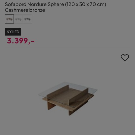
Sofabord Nordure Sphere (120 x 30 x 70 cm)
Cashmere bronze
NYHED
3.399,-
Pris