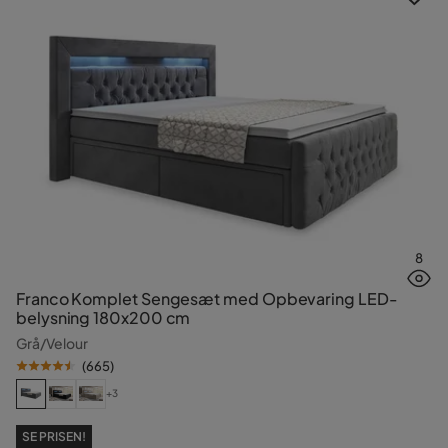
8
Franco Komplet Sengesæt med Opbevaring LED-
belysning 180x200 cm
Grå/Velour
(
665
)
+3
SE PRISEN!