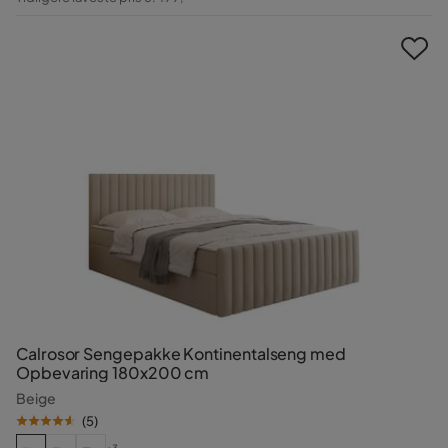
Pris
Calrosor Sengepakke Kontinentalseng med
Opbevaring 180x200 cm
Beige
(
5
)