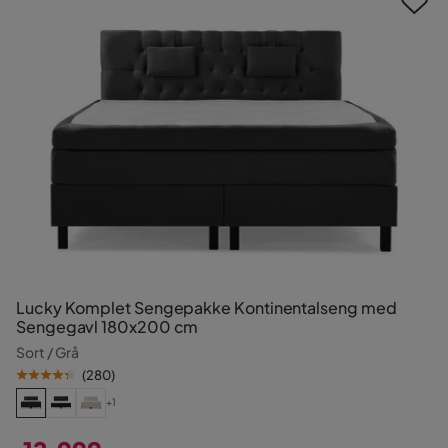
Lucky Komplet Sengepakke Kontinentalseng med
Sengegavl 180x200 cm
Sort / Grå
(
280
)
+1