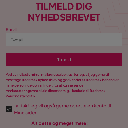
TILMELD DIG
NYHEDSBREVET
E-mail
Tilmeld
Ved at indtaste min e-mailadresse bekræfter jeg, at jeg gerne vil
modtage Trademax nyhedsbrev og godkender at Trademax behandler
mine personlige oplysninger, for at kunne sende
markedsføringsmateriale tilpasset mig, i henhold til Trademax
Persondatapolitik
.
Ja, tak! Jeg vil også gerne oprette en konto til
Mine sider.
Alt dette og meget mere: