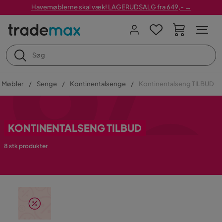
Havemøblerne skal væk! LAGERUDSALG fra 649,- →
Møbler
Senge
Kontinentalsenge
Kontinentalseng TILBUD
KONTINENTALSENG TILBUD
8 stk produkter