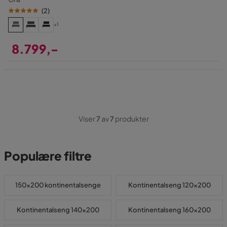
(
2
)
+1
8.799,-
Pris
Viser
7
av
7
produkter
Populære filtre
150x200 kontinentalsenge
Kontinentalseng 120x200
Kontinentalseng 140x200
Kontinentalseng 160x200