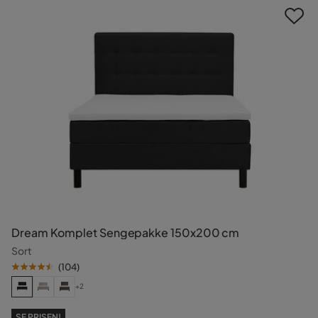
Dream Komplet Sengepakke 150x200 cm
Sort
(
104
)
+2
SE PRISEN!