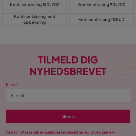
Kontinentalseng 180x200
Kontinentalseng 90x200
Kontinentalseng med
Kontinentalseng TILBUD
opbevaring
TILMELD DIG
NYHEDSBREVET
E-mail
Tilmeld
Ved at indtaste min e-mailadresse bekræfter jeg, at jeg gerne vil