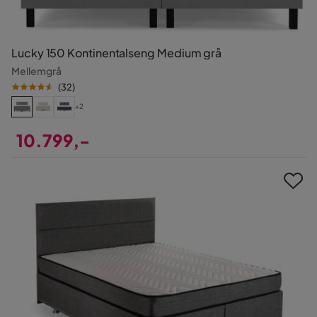
Lucky 150 Kontinentalseng Medium grå
Mellemgrå
(
32
)
+2
10.799,-
Pris