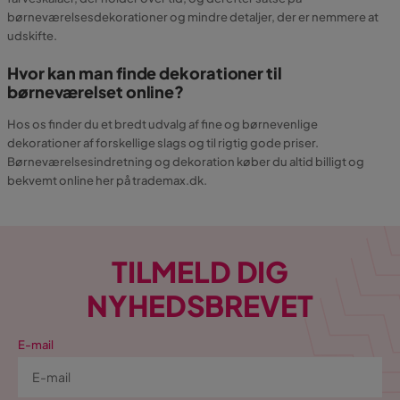
børneværelsesdekorationer og mindre detaljer, der er nemmere at
udskifte.
Hvor kan man finde dekorationer til
børneværelset online?
Hos os finder du et bredt udvalg af fine og børnevenlige
dekorationer af forskellige slags og til rigtig gode priser.
Børneværelsesindretning og dekoration køber du altid billigt og
bekvemt online her på trademax.dk.
TILMELD DIG
NYHEDSBREVET
E-mail