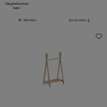
Vægdekoration
børn
Sorter efter
Alle filtre
Sorter efter