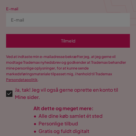
E-mail
Tilmeld
Ved at indtaste min e-mailadresse bekræfter jeg, at jeg gerne vil
modtage Trademax nyhedsbrev og godkender at Trademax behandler
mine personlige oplysninger, for at kunne sende
markedsføringsmateriale tilpasset mig, i henhold til Trademax
Persondatapolitik
.
Ja, tak! Jeg vil også gerne oprette en konto til
Mine sider.
Alt dette og meget mere:
•
Alle dine køb samlet ét sted
•
Personlige tilbud
•
Gratis og fuldt digitalt