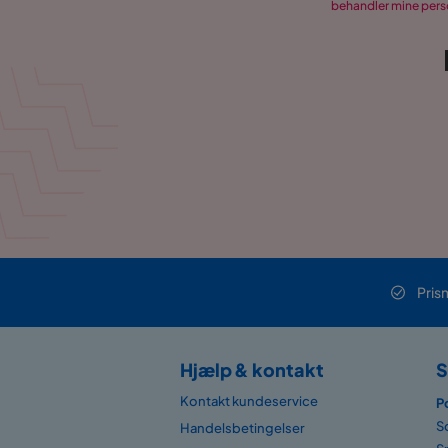
behandler mine perso
Pris
Hjælp & kontakt
S
Kontakt kundeservice
P
S
Handelsbetingelser