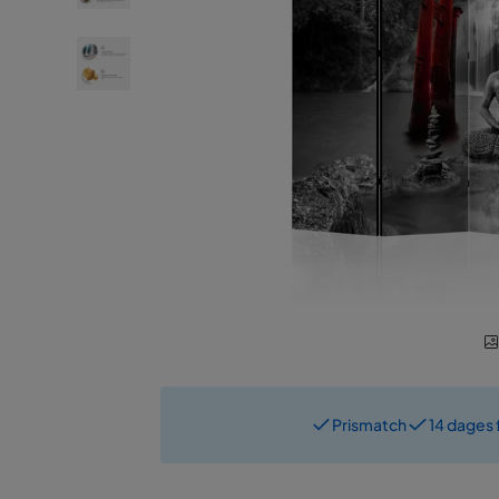
Prismatch
14 dages 