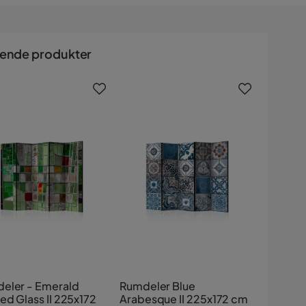
nende produkter
eler - Emerald
Rumdeler Blue
ed Glass II 225x172
Arabesque II 225x172 cm