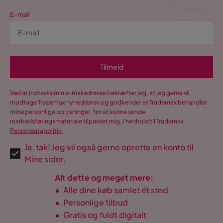
E-mail
Tilmeld
Ved at indtaste min e-mailadresse bekræfter jeg, at jeg gerne vil
modtage Trademax nyhedsbrev og godkender at Trademax behandler
mine personlige oplysninger, for at kunne sende
markedsføringsmateriale tilpasset mig, i henhold til Trademax
Persondatapolitik
.
Ja, tak! Jeg vil også gerne oprette en konto til
Mine sider.
Alt dette og meget mere:
•
Alle dine køb samlet ét sted
•
Personlige tilbud
•
Gratis og fuldt digitalt