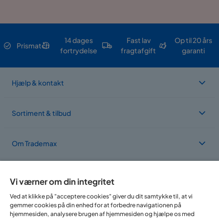
14 dages
Fast lav
Op til 20 års
Prismatch
fortrydelse
fragtafgift
garanti
Hjælp & kontakt
Sortiment & tilbud
Om Trademax
Vi findes i flere forskellige lande
Vi værner om din integritet
Ved at klikke på "acceptere cookies" giver du dit samtykke til, at vi
gemmer cookies på din enhed for at forbedre navigationen på
hjemmesiden, analysere brugen af hjemmesiden og hjælpe os med