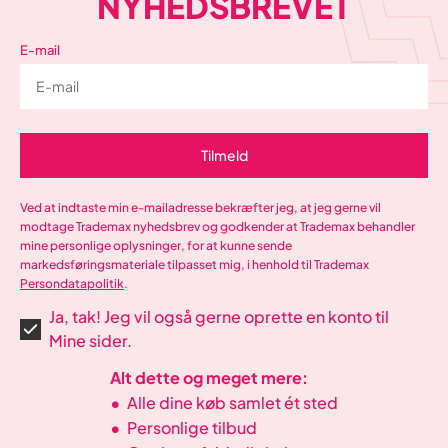
NYHEDSBREVET
E-mail
Tilmeld
Ved at indtaste min e-mailadresse bekræfter jeg, at jeg gerne vil
modtage Trademax nyhedsbrev og godkender at Trademax behandler
mine personlige oplysninger, for at kunne sende
markedsføringsmateriale tilpasset mig, i henhold til Trademax
Persondatapolitik
.
Ja, tak! Jeg vil også gerne oprette en konto til
Mine sider.
Alt dette og meget mere:
•
Alle dine køb samlet ét sted
•
Personlige tilbud