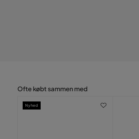
Serie
Ofte købt sammen med
Nyhed