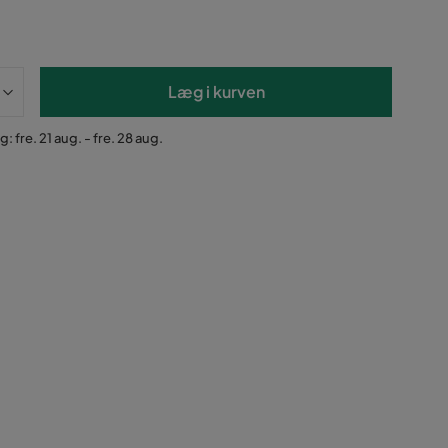
Læg i kurven
: fre. 21 aug. - fre. 28 aug.