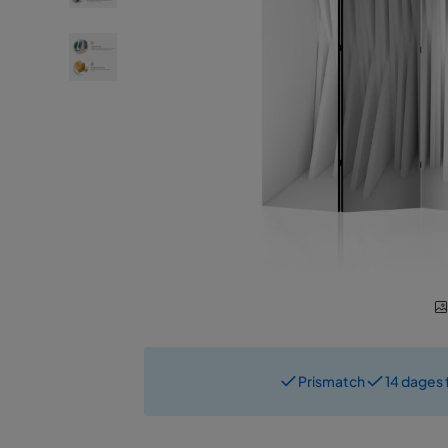
Prismatch
14 dages 