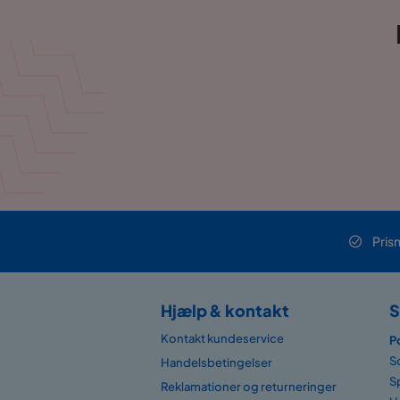
Pris
Hjælp & kontakt
S
Kontakt kundeservice
P
S
Handelsbetingelser
S
Reklamationer og returneringer