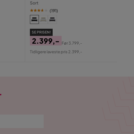
Sort
(
191
)
SE PR
99
Pris
Ori
Tidlig
SE PRISEN!
Pris
2.399,-
Før
3.799,-
Pris
Original
Tidligere laveste pris 2.399,-
Pris
T