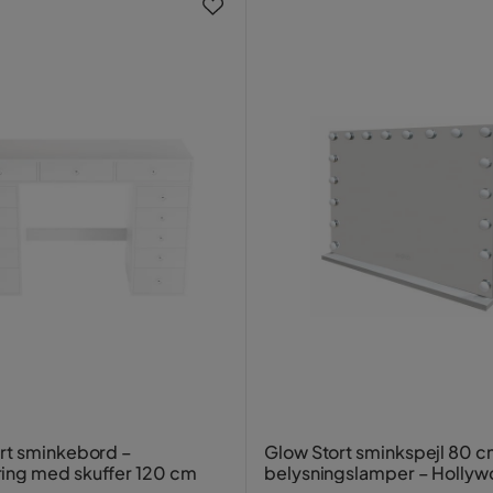
rt sminkebord –
Glow Stort sminkspejl 80 
ing med skuffer 120 cm
belysningslamper – Holly