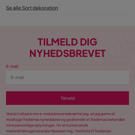
Se alle Sort dekoration
TILMELD DIG
NYHEDSBREVET
E-mail
Tilmeld
Ved at indtaste min e-mailadresse bekræfter jeg, at jeg gerne vil
modtage Trademax nyhedsbrev og godkender at Trademax behandler
mine personlige oplysninger, for at kunne sende
markedsføringsmateriale tilpasset mig, i henhold til Trademax