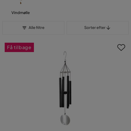
Vindmølle
Sorter efter
Alle filtre
Sorter efter
Få tilbage