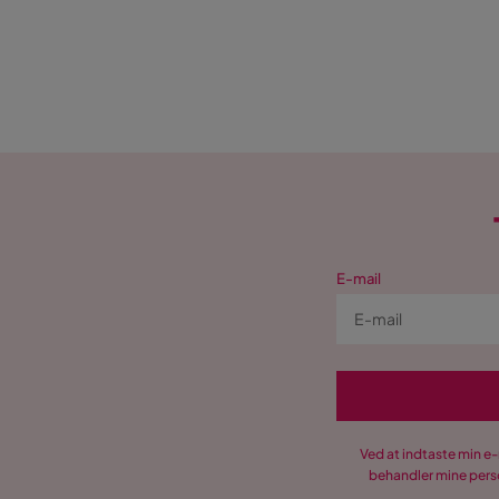
E-mail
Ved at indtaste min e
behandler mine perso