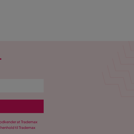
T
 godkender at Trademax
 henhold til Trademax