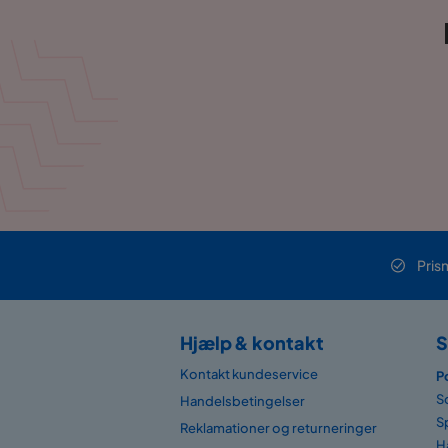
Pris
Hjælp & kontakt
S
Kontakt kundeservice
P
S
Handelsbetingelser
S
Reklamationer og returneringer
H