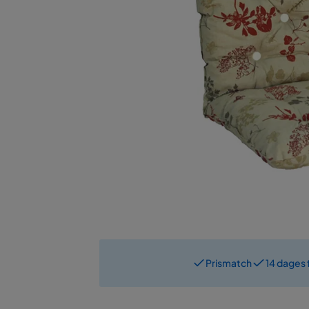
Prismatch
14 dages 