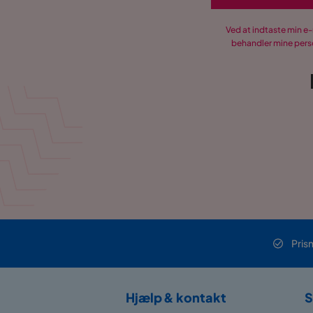
Ved at indtaste min e
behandler mine perso
Pris
Hjælp & kontakt
S