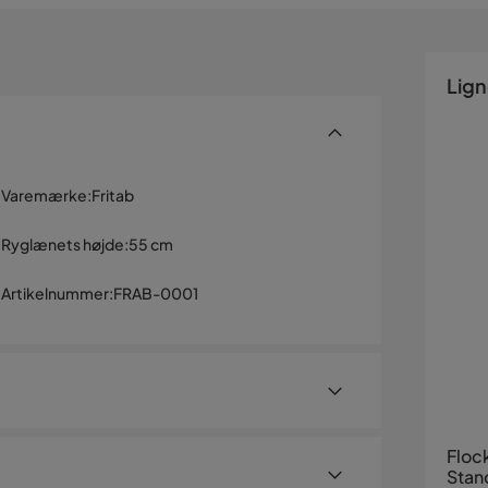
Lig
Varemærke
:
Fritab
Ryglænets højde
:
55 cm
Artikelnummer
:
FRAB-0001
Floc
Stan