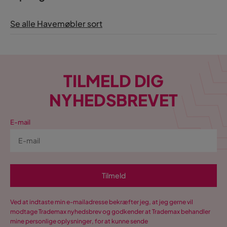
Se alle Havemøbler sort
TILMELD DIG
NYHEDSBREVET
E-mail
Tilmeld
Ved at indtaste min e-mailadresse bekræfter jeg, at jeg gerne vil
modtage Trademax nyhedsbrev og godkender at Trademax behandler
mine personlige oplysninger, for at kunne sende