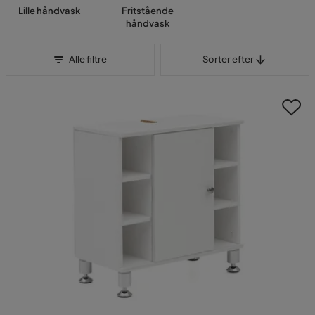
Lille håndvask
Fritstående
håndvask
Sorter efter
Alle filtre
Sorter efter