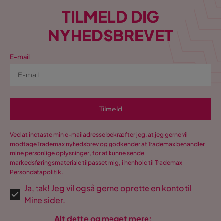
TILMELD DIG
NYHEDSBREVET
E-mail
Tilmeld
Ved at indtaste min e-mailadresse bekræfter jeg, at jeg gerne vil
modtage Trademax nyhedsbrev og godkender at Trademax behandler
mine personlige oplysninger, for at kunne sende
markedsføringsmateriale tilpasset mig, i henhold til Trademax
Persondatapolitik
.
Ja, tak! Jeg vil også gerne oprette en konto til
Mine sider.
Alt dette og meget mere: