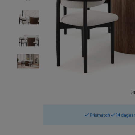
Prismatch
14 dages 