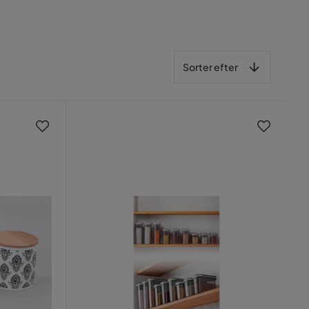
Sorter efter
Sorter efter