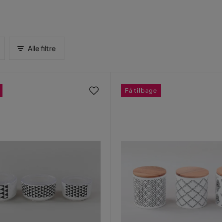
Alle filtre
Få tilbage