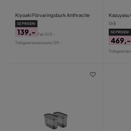
Kiyoaki Förvaringsburk Anthracite
Kazuyasu
Grå
SE PRISEN!
139,-
SE PRISEN!
Før
209,-
Pris
Original
469,-
Tidligere laveste pris 139,-
Pris
Pris
Origin
Tidligere lav
Pris